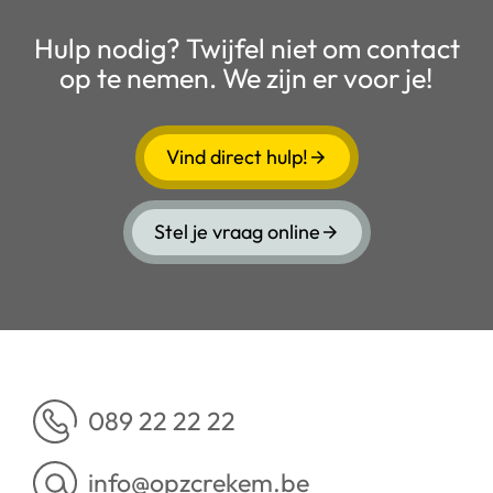
Hulp nodig? Twijfel niet om contact
op te nemen. We zijn er voor je!
Vind direct hulp!
Stel je vraag online
089 22 22 22
info@opzcrekem.be