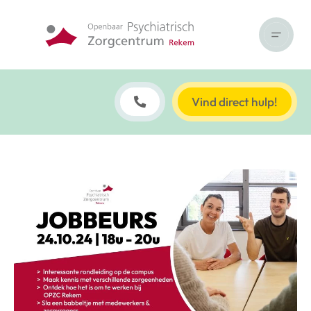
Vind direct hulp!