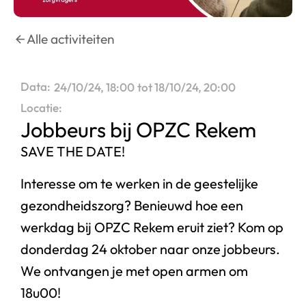
Alle activiteiten
Data:
24/10/24, 18:00
tot 18/10/24, 20:00
Locatie:
Jobbeurs bij OPZC Rekem
SAVE THE DATE!
Interesse om te werken in de geestelijke
gezondheidszorg? Benieuwd hoe een
werkdag bij OPZC Rekem eruit ziet? Kom op
donderdag 24 oktober naar onze jobbeurs.
We ontvangen je met open armen om
18u00!