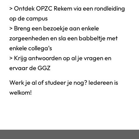
> Ontdek OPZC Rekem via een rondleiding
op de campus
> Breng een bezoekje aan enkele
zorgeenheden en sla een babbeltje met
enkele collega’s
> Krijg antwoorden op al je vragen en
ervaar de GGZ
Werk je al of studeer je nog? Iedereen is
welkom!