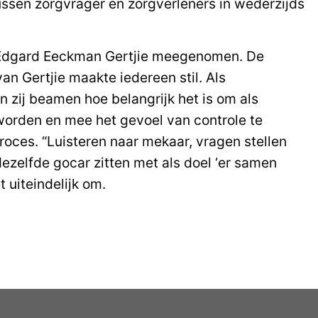
tussen zorgvrager en zorgverleners in wederzijds
d Edgard Eeckman Gertjie meegenomen. De
an Gertjie maakte iedereen stil. Als
 zij beamen hoe belangrijk het is om als
worden en mee het gevoel van controle te
oces. “Luisteren naar mekaar, vragen stellen
zelfde gocar zitten met als doel ‘er samen
t uiteindelijk om.