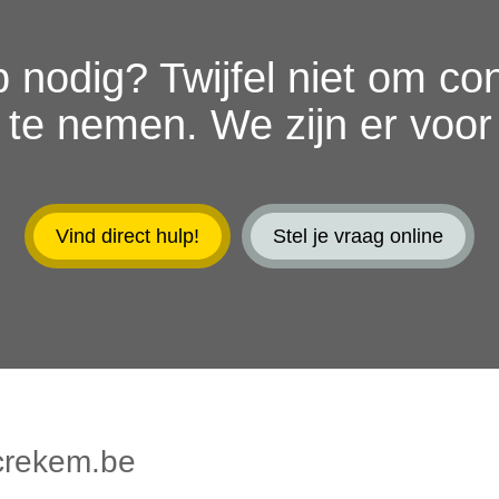
 nodig? Twijfel niet om co
 te nemen. We zijn er voor 
Vind direct hulp!
Stel je vraag online
crekem.be