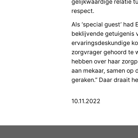
gelijkwaardige relatie 
respect.
Als ‘special guest’ ha
beklijvende getuigenis v
ervaringsdeskundige kon
zorgvrager gehoord te 
hebben over haar zorgpr
aan mekaar, samen op de
geraken.” Daar draait he
10.11.2022