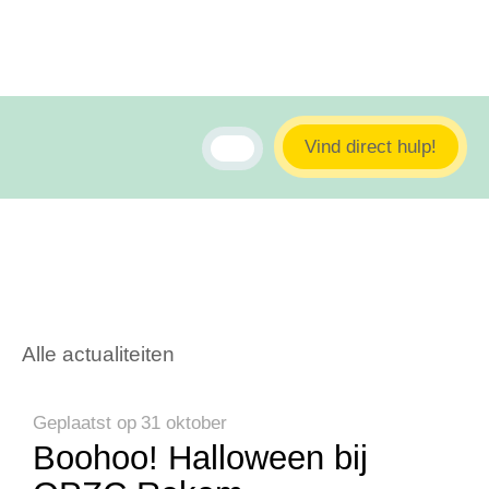
Vind direct hulp!
Alle actualiteiten
Geplaatst op
31 oktober
Boohoo! Halloween bij