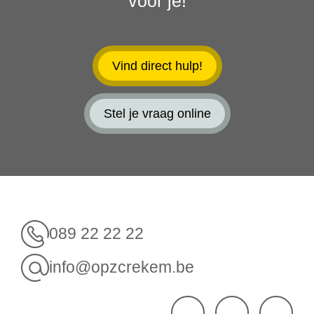
voor je!
Vind direct hulp!
Stel je vraag online
089 22 22 22
info@opzcrekem.be