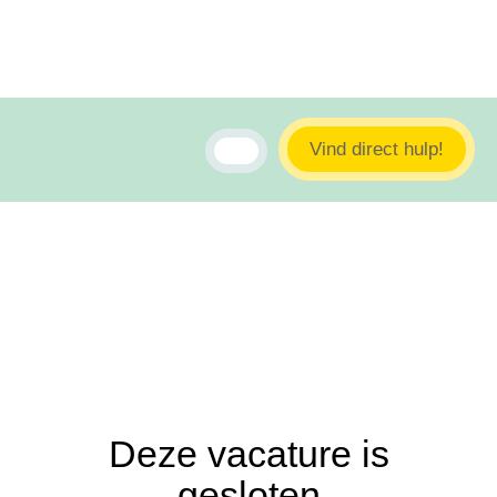
Vind direct hulp!
Deze vacature is
gesloten