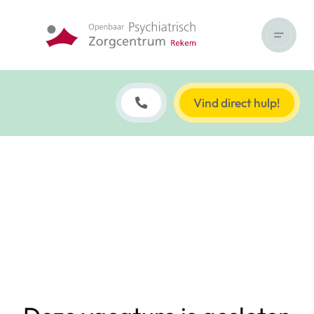
Vind direct hulp!