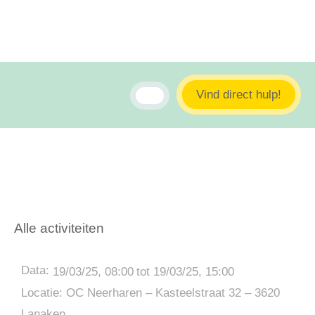
Vind direct hulp!
Alle activiteiten
Data:
19/03/25, 08:00
tot 19/03/25, 15:00
Locatie: OC Neerharen – Kasteelstraat 32 – 3620
Lanaken