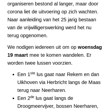
organiseren bestond al langer, maar door
corona liet de uitvoering op zich wachten.
Naar aanleiding van het 25 jarig bestaan
van de vrijwilligerswerking werd het nu
terug opgenomen.
We nodigen iedereen uit om op
woensdag
19 maart
mee te komen wandelen. Er
worden twee lussen voorzien.
ste
Een 1
lus gaat naar Rekem en dan
Uikhoven via Herbricht langs de Maas
terug naar Neerharen.
de
Een 2
lus gaat langs de
Droogmeervijver, bossen Neerharen,