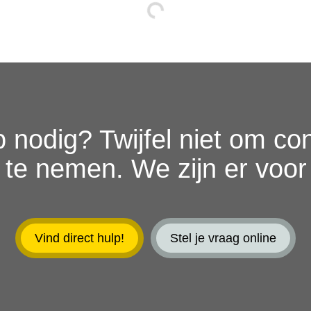
 nodig? Twijfel niet om co
 te nemen. We zijn er voor 
Vind direct hulp!
Stel je vraag online