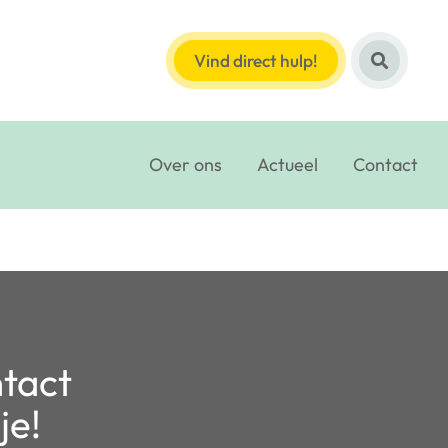
Vind direct hulp!
Over ons
Actueel
Contact
ntact
je!