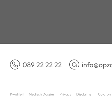
089 22 22 22
info@opz
Kwaliteit
Medisch Dossier
Privacy
Disclaimer
Colofon