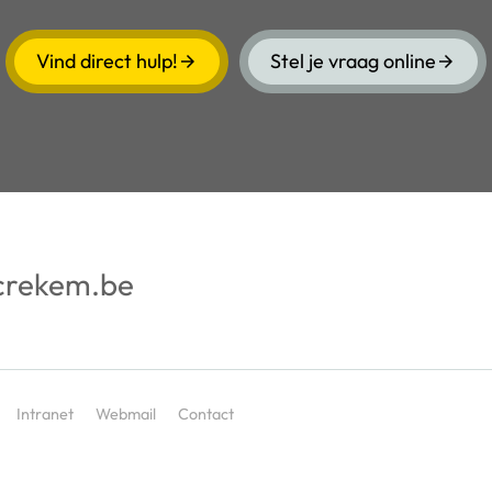
Vind direct hulp!
Stel je vraag online
crekem.be
Intranet
Webmail
Contact