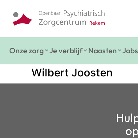
Onze zorg
Je verblijf
Naasten
Jobs
Wilbert Joosten
Hulp
op