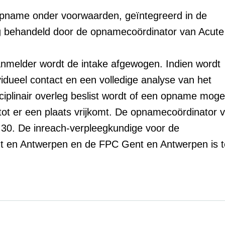
e opname onder voorwaarden, geïntegreerd in de
ag behandeld door de opnamecoördinator van Acute
anmelder wordt de intake afgewogen. Indien wordt
vidueel contact en een volledige analyse van het
ciplinair overleg beslist wordt of een opname mogel
 tot er een plaats vrijkomt. De opnamecoördinator 
8 30. De inreach-verpleegkundige voor de
t en Antwerpen en de FPC Gent en Antwerpen is t