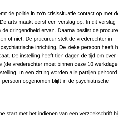
de politie in zo’n crisissituatie contact op met d
e arts maakt eerst een verslag op. In dit verslag
 de dringendheid ervan. Daarna beslist de procure
 of niet. De procureur stelt de vrederechter in
sychiatrische inrichting. De zieke persoon heeft h
at. De instelling heeft tien dagen de tijd om over
e (de vrederechter moet binnen deze 10 werkdage
elling. In een zitting worden alle partijen gehoord
e persoon opgenomen blijft in de psychiatrische
tart met het indienen van een verzoekschrift bi