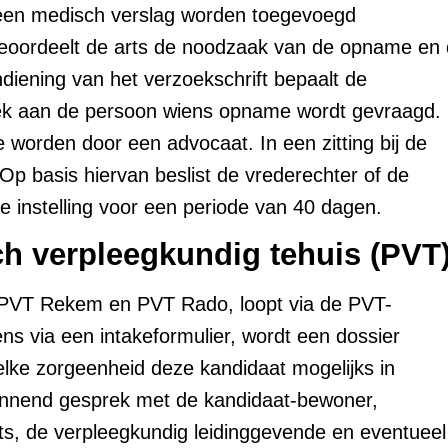
t een medisch verslag worden toegevoegd
g beoordeelt de arts de noodzaak van de opname en
diening van het verzoekschrift bepaalt de
oek aan de persoon wiens opname wordt gevraagd.
e worden door een advocaat. In een zitting bij de
Op basis hiervan beslist de vrederechter of de
 instelling voor een periode van 40 dagen.
h verpleegkundig tehuis (PVT
, PVT Rekem en PVT Rado, loopt via de PVT-
s via een intakeformulier, wordt een dossier
lke zorgeenheid deze kandidaat mogelijks in
ennend gesprek met de kandidaat-bewoner,
rts, de verpleegkundig leidinggevende en eventueel