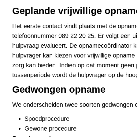
Geplande vrijwillige opnam
Het eerste contact vindt plaats met de opnam
telefoonnummer 089 22 20 25. Er volgt een ui
hulpvraag evalueert. De opnamecoördinator ko
hulpvrager kan kiezen voor vrijwillige opnam
zorg kan bieden. Indien op dat moment geen ple
tussenperiode wordt de hulpvrager op de hoog
Gedwongen opname
We onderscheiden twee soorten gedwongen 
Spoedprocedure
Gewone procedure