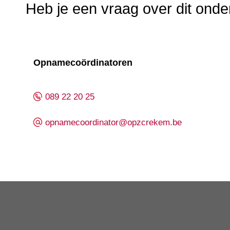
Heb je een vraag over dit ond
Opnamecoördinatoren
089 22 20 25
opnamecoordinator@opzcrekem.be