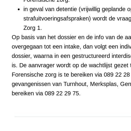
in geval van detentie (vrijwillig gepland
strafuitvoeringsafspraken) wordt de vra
Zorg 1.
Op basis van het dossier en de info van de a
overgegaan tot een intake, dan volgt een indi
dossier, waarna in een gestructureerd interdis
is. De aanvrager wordt op de wachtlijst gezet
Forensische zorg is te bereiken via 089 22 2
gevangenissen van Turnhout, Merksplas, Gen
bereiken via 089 22 29 75.