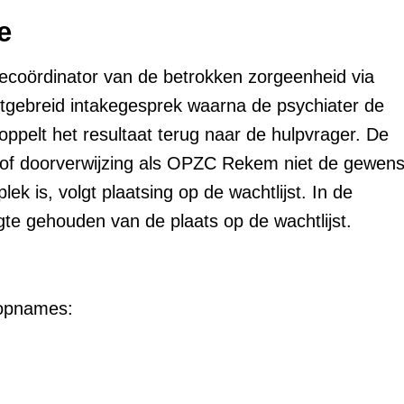
e
ecoördinator van de betrokken zorgeenheid via
tgebreid intakegesprek waarna de psychiater de
ppelt het resultaat terug naar de hulpvrager. De
e of doorverwijzing als OPZC Rekem niet de gewens
k is, volgt plaatsing op de wachtlijst. In de
te gehouden van de plaats op de wachtlijst.
opnames: