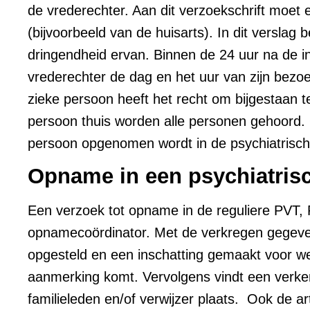
de vrederechter. Aan dit verzoekschrift moe
(bijvoorbeeld van de huisarts). In dit versla
dringendheid ervan. Binnen de 24 uur na de in
vrederechter de dag en het uur van zijn bez
zieke persoon heeft het recht om bijgestaan t
persoon thuis worden alle personen gehoord. 
persoon opgenomen wordt in de psychiatrische
Opname in een psychiatrisc
Een verzoek tot opname in de reguliere PVT
opnamecoördinator. Met de verkregen gegeven
opgesteld en een inschatting gemaakt voor we
aanmerking komt. Vervolgens vindt een verk
familieleden en/of verwijzer plaats. Ook de a