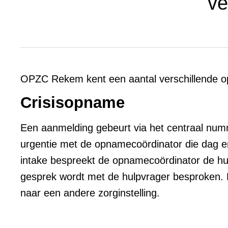
ve
OPZC Rekem kent een aantal verschillende 
Crisisopname
Een aanmelding gebeurt via het centraal num
urgentie met de opnamecoördinator die dag en
intake bespreekt de opnamecoördinator de hul
gesprek wordt met de hulpvrager besproken. 
naar een andere zorginstelling.