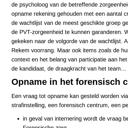
de psycholoog van de betreffende zorgeenheid
opname rekening gehouden met een aantal crite
de wachtlijst van de meest geschikte groep ge
de PVT-zorgeenheid te kunnen garanderen. Wan
gekeken naar de volgorde van de wachtlijst. 
Rekem voorrang. Maar ook items zoals de huid
context en het belang van participatie aan h
de kandidaat, de draagkracht van het team… 
Opname in het forensisch c
Een vraag tot opname kan gesteld worden via
strafinstelling, een forensisch centrum, een pe
in geval van internering wordt de vraag
Forensische zorg.