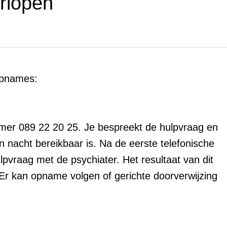
rlopen
opnames:
mer 089 22 20 25. Je bespreekt de hulpvraag en
 nacht bereikbaar is. Na de eerste telefonische
pvraag met de psychiater. Het resultaat van dit
Er kan opname volgen of gerichte doorverwijzing