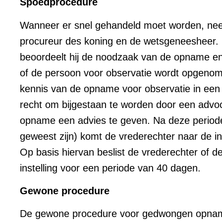
Spoedprocedure
Wanneer er snel gehandeld moet worden, neemt 
procureur des koning en de wetsgeneesheer. D
beoordeelt hij de noodzaak van de opname en
of de persoon voor observatie wordt opgenomen
kennis van de opname voor observatie in een p
recht om bijgestaan te worden door een advoca
opname een advies te geven. Na deze period
geweest zijn) komt de vrederechter naar de inst
Op basis hiervan beslist de vrederechter of d
instelling voor een periode van 40 dagen.
Gewone procedure
De gewone procedure voor gedwongen opname s