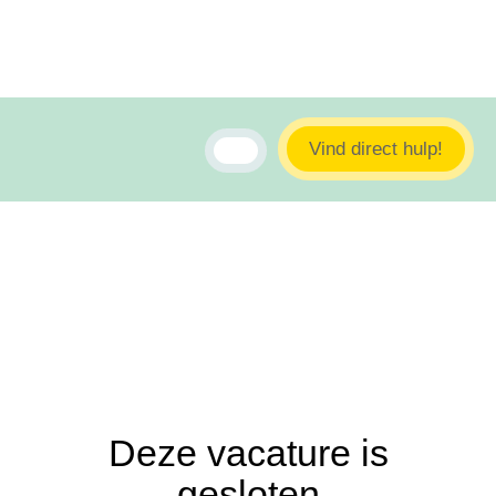
Vind direct hulp!
Deze vacature is
gesloten