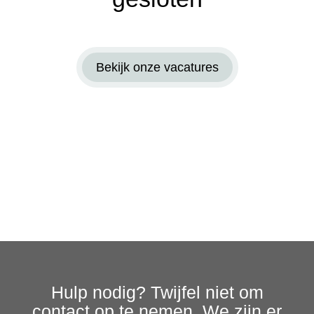
Bekijk onze vacatures
Hulp nodig? Twijfel niet om
contact op te nemen. We zijn er