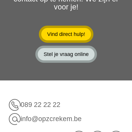
voor je!
Vind direct hulp!
Stel je vraag online
089 22 22 22
info@opzcrekem.be