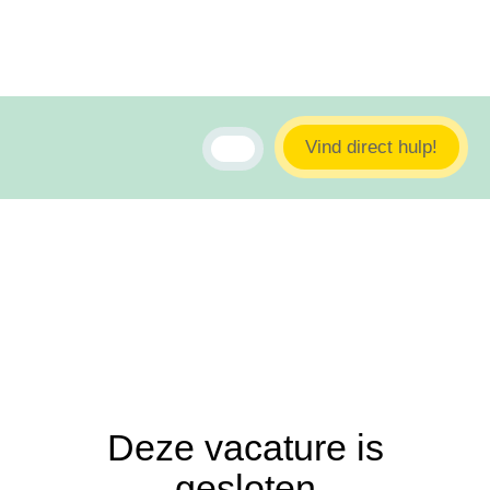
Vind direct hulp!
Deze vacature is
gesloten