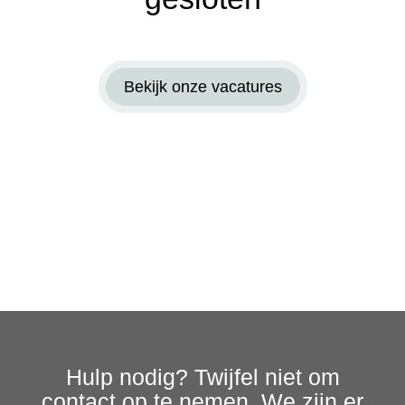
Bekijk onze vacatures
Hulp nodig? Twijfel niet om
contact op te nemen. We zijn er