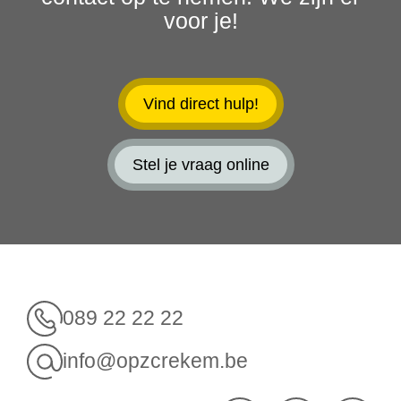
voor je!
Vind direct hulp!
Stel je vraag online
089 22 22 22
info@opzcrekem.be