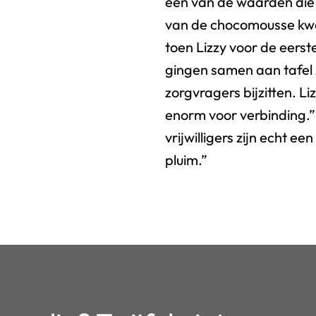
één van de waarden die
van de chocomousse kwa
toen Lizzy voor de eerst
gingen samen aan tafel 
zorgvragers bijzitten. Li
enorm voor verbinding.”
vrijwilligers zijn echt 
pluim.”