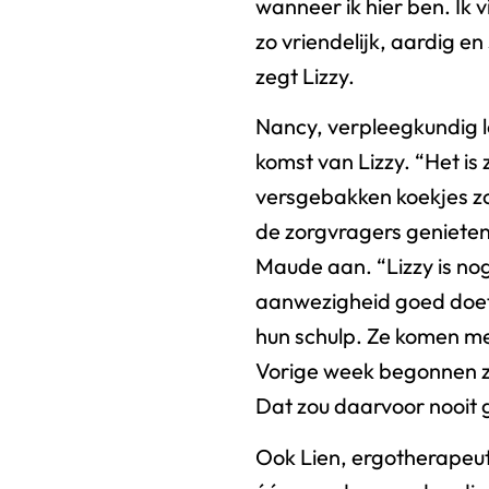
wanneer ik hier ben. Ik 
zo vriendelijk, aardig e
zegt Lizzy.
Nancy, verpleegkundig le
komst van Lizzy. “Het is
versgebakken koekjes zor
de zorgvragers geniete
Maude aan. “Lizzy is nog
aanwezigheid goed doet.
hun schulp. Ze komen me
Vorige week begonnen z
Dat zou daarvoor nooit 
Ook Lien, ergotherapeute