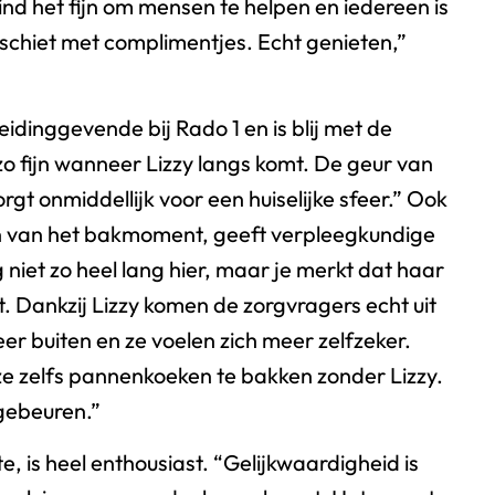
vind het fijn om mensen te helpen en iedereen is
n schiet met complimentjes. Echt genieten,”
idinggevende bij Rado 1 en is blij met de
 zo fijn wanneer Lizzy langs komt. De geur van
gt onmiddellijk voor een huiselijke sfeer.” Ook
n van het bakmoment, geeft verpleegkundige
 niet zo heel lang hier, maar je merkt dat haar
 Dankzij Lizzy komen de zorgvragers echt uit
er buiten en ze voelen zich meer zelfzeker.
e zelfs pannenkoeken te bakken zonder Lizzy.
gebeuren.”
, is heel enthousiast. “Gelijkwaardigheid is