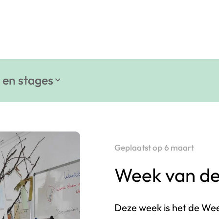
 en stages
Geplaatst op
6 maart
Week van de V
Deze week is het de Week