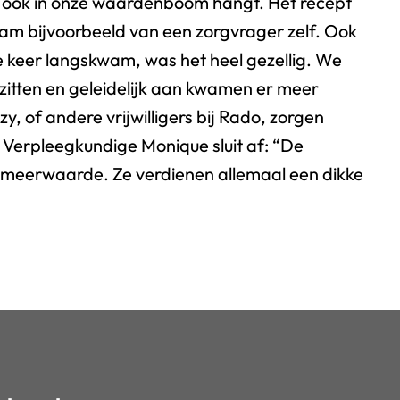
 ook in onze waardenboom hangt. Het recept
m bijvoorbeeld van een zorgvrager zelf. Ook
e keer langskwam, was het heel gezellig. We
zitten en geleidelijk aan kwamen er meer
zzy, of andere vrijwilligers bij Rado, zorgen
 Verpleegkundige Monique sluit af: “De
een meerwaarde. Ze verdienen allemaal een dikke