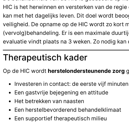
HIC is het herwinnen en versterken van de regie
kan met het dagelijks leven. Dit doel wordt beo
veiligheid. De opname op de HIC wordt zo kort mo
(vervolg)behandeling. Er is een maximale duurti
evaluatie vindt plaats na 3 weken. Zo nodig ka
Therapeutisch kader
Op de HIC wordt
herstelondersteunende
zorg
g
Investeren in contact: de eerste vijf minuten
Een gastvrije bejegening en attitude
Het betrekken van naasten
Een herstelbevorderend behandelklimaat
Een supportief therapeutisch milieu