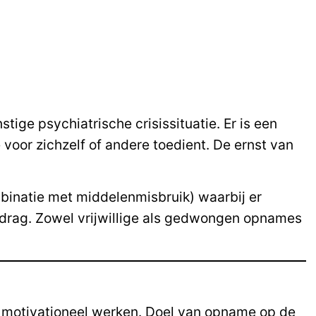
tige psychiatrische crisissituatie. Er is een
 voor zichzelf of andere toedient. De ernst van
binatie met middelenmisbruik) waarbij er
 gedrag. Zowel vrijwillige als gedwongen opnames
 motivationeel werken. Doel van opname op de