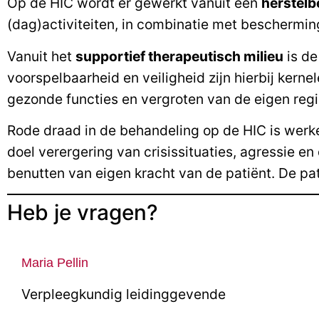
Op de HIC wordt er gewerkt vanuit een
herstelb
(dag)activiteiten, in combinatie met bescherming
Vanuit het
supportief therapeutisch milieu
is de
voorspelbaarheid en veiligheid zijn hierbij ker
gezonde functies en vergroten van de eigen regi
Rode draad in de behandeling op de HIC is werk
doel verergering van crisissituaties, agressie e
benutten van eigen kracht van de patiënt. De pat
Heb je vragen?
Maria Pellin
Verpleegkundig leidinggevende