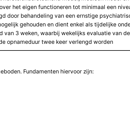
 over het eigen functioneren tot minimaal een niv
ogd door behandeling van een ernstige psychiatri
gelijk gehouden en dient enkel als tijdelijke ond
jd van 3 weken, waarbij wekelijks evaluatie van d
n de opnameduur twee keer verlengd worden
eboden. Fundamenten hiervoor zijn: