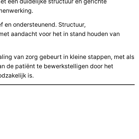
t een duidelijke structuur en gerichte
amenwerking.
ef en ondersteunend. Structuur,
 met aandacht voor het in stand houden van
aling van zorg gebeurt in kleine stappen, met als
an de patiënt te bewerkstelligen door het
dzakelijk is.