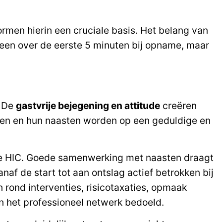
ormen hierin een cruciale basis. Het belang van
lleen over de eerste 5 minuten bij opname, maar
. De
gastvrije bejegening en attitude
creëren
nten en hun naasten worden op een geduldige en
de HIC. Goede samenwerking met naasten draagt
af de start tot aan ontslag actief betrokken bij
ond interventies, risicotaxaties, opmaak
 het professioneel netwerk bedoeld.