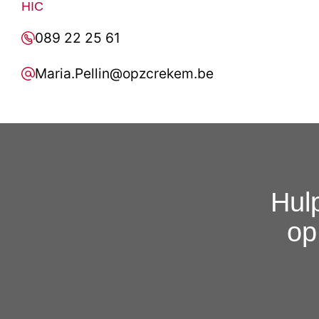
HIC
089 22 25 61
Maria.Pellin@opzcrekem.be
Hulp
op