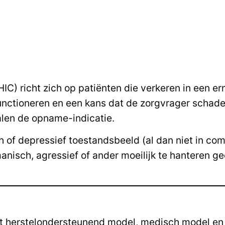
) richt zich op patiënten die verkeren in een erns
 functioneren en een kans dat de zorgvrager schade
len de opname-indicatie.
of depressief toestandsbeeld (al dan niet in com
, manisch, agressief of ander moeilijk te hanteren
et herstelondersteunend model, medisch model en