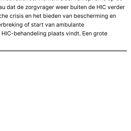
eau dat de zorgvrager weer buiten de HIC verder
sche crisis en het bieden van bescherming en
erbreking of start van ambulante
e HIC-behandeling plaats vindt. Een grote