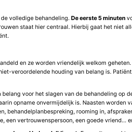
 de volledige behandeling.
De eerste 5 minuten
v
uwen staat hier centraal. Hierbij gaat het niet a
ënt.
handeld en ze worden vriendelijk welkom geheten
 niet-veroordelende houding van belang is. Patië
n belang voor het slagen van de behandeling op 
aarin opname onvermijdelijk is. Naasten worden van
behandelplanbespreking, rooming in, afspraken r
e, een vertrouwenspersoon, een goede vriend… en