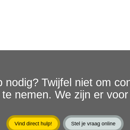
 nodig? Twijfel niet om co
 te nemen. We zijn er voor 
Vind direct hulp!
Stel je vraag online