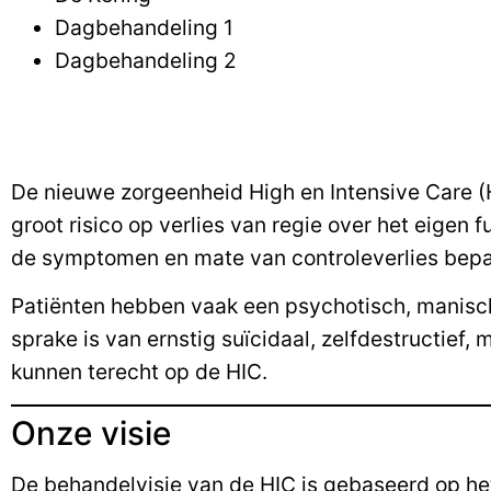
Dagbehandeling 1
Dagbehandeling 2
De nieuwe zorgeenheid High en Intensive Care (HIC
groot risico op verlies van regie over het eigen
de symptomen en mate van controleverlies bepa
Patiënten hebben vaak een psychotisch, manisch 
sprake is van ernstig suïcidaal, zelfdestructief
kunnen terecht op de HIC.
Onze visie
De behandelvisie van de HIC is gebaseerd op h