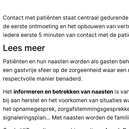
Contact met patiënten staat centraal gedurende
de eerste ontmoeting en het opbouwen van vertro
iedere eerste 5 minuten van contact met de pati
Lees meer
Patiënten en hun naasten worden als gasten be
een gastvrije sfeer op de zorgeenheid waar een
respectvolle manier benaderd.
Het
informeren en betrekken van naasten
is va
bij aan herstel en het voorkomen van situaties w
het opnamegesprek, zorgafstemmingsgesprekken, 
signaleringsplan… Met naasten worden de famili